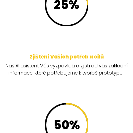
25
%
Zjištění Vašich potřeb a cílů
Náš AI asistent Vás vyzpovídá a zjistí od vás základní
informace, které potřebujeme k tvorbě prototypu.
50
%