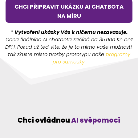
CHCI PŘIPRAVIT UKÁZKU AI CHATBOTA
NA MÍRU
*
Vytvoření ukázky Vás k ničemu nezavazuje.
Cena finálního AI chatbota začíná na 35.000 Kč bez
DPH. Pokud už teď víte, že je to mimo vaše možnosti,
tak zkuste místo tvorby prototypu naše
programy
pro samouky
.
Chci ovládnou
AI svépomocí