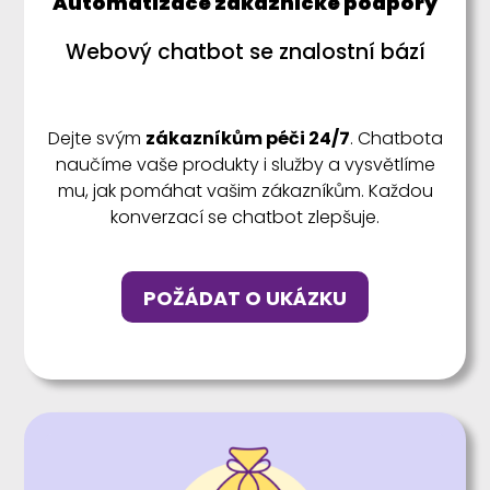
Automatizace zákaznické podpory
Webový chatbot se znalostní bází
Dejte svým
zákazníkům péči 24/7
. Chatbota
naučíme vaše produkty i služby a vysvětlíme
mu, jak pomáhat vašim zákazníkům. Každou
konverzací se chatbot zlepšuje.
POŽÁDAT O UKÁZKU