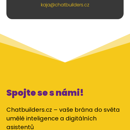
kaja@chatbuilders.cz
Spojte se s námi!
Chatbuilders.cz – vaše brána do světa
umělé inteligence a digitálních
asistentů