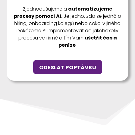
Zjednodušujeme a
automatizujeme
procesy pomocí AI.
Je jedno, zda se jedná o
hiring, onboarding kolegů nebo cokoliv jiného.
Dokážeme AI implementovat do jakéhokoliv
procesu ve firmě a tím Vám
ušetřit čas a
peníze
.
ODESLAT POPTÁVKU