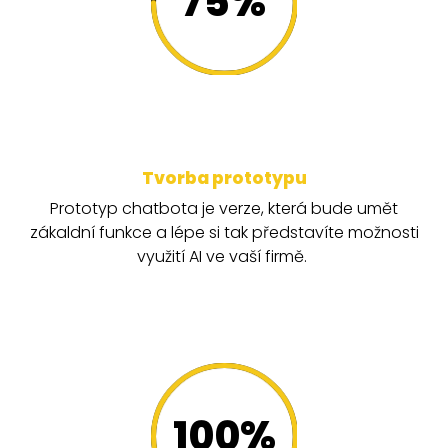
75
%
Tvorba prototypu
Prototyp chatbota je verze, která bude umět
zákaldní funkce a lépe si tak představíte možnosti
využití AI ve vaší firmě.
100
%