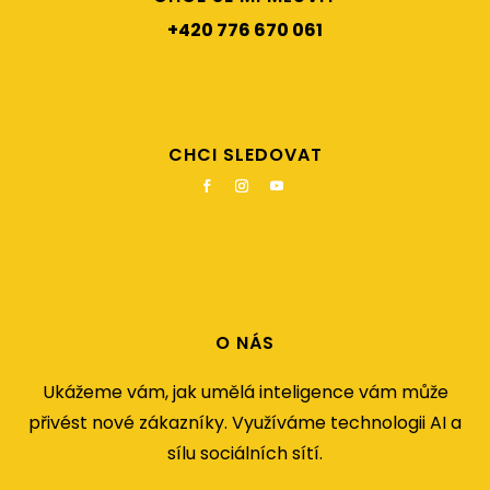
+420 776 670 061
CHCI SLEDOVAT
O NÁS
Ukážeme vám, jak umělá inteligence vám může
přivést nové zákazníky. Využíváme technologii AI a
sílu sociálních sítí.