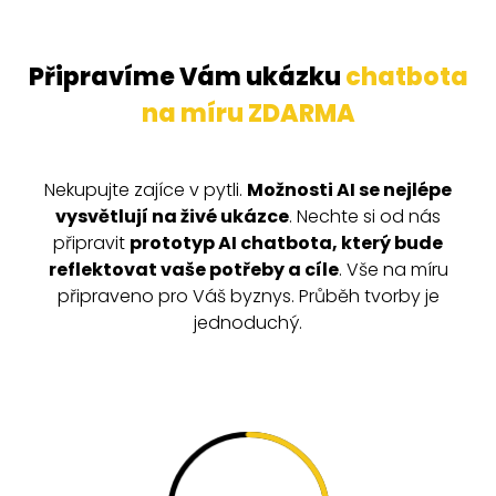
Připravíme Vám ukázku
chatbota
na míru ZDARMA
Nekupujte zajíce v pytli.
Možnosti AI se nejlépe
vysvětlují na živé ukázce
. Nechte si od nás
připravit
prototyp AI chatbota, který bude
reflektovat vaše potřeby a cíle
. Vše na míru
připraveno pro Váš byznys. Průběh tvorby je
jednoduchý.