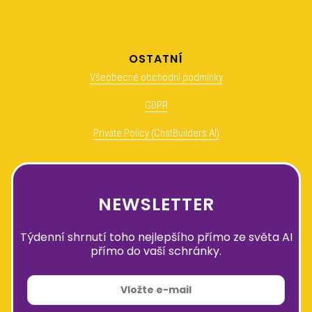
OSTATNÍ
Všeobecné obchodní podmínky
GDPR
Private Policy (ChatBuilders AI)
NEWSLETTER
Týdenní shrnutí toho nejlepšího přímo ze světa AI
přímo do vaší schránky.