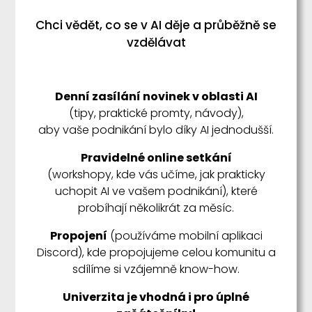
Chci vědět, co se v AI děje a průběžně se
vzdělávat
Denní zasílání novinek v oblasti AI
(tipy, praktické promty, návody),
aby vaše podnikání bylo díky AI jednodušší.
Pravidelné online setkání
(workshopy, kde vás učíme, jak prakticky
uchopit AI ve vašem podnikání), které
probíhají několikrát za měsíc.
Propojení
(používáme mobilní aplikaci
Discord), kde propojujeme celou komunitu a
sdílíme si vzájemně know-how.
Univerzita je vhodná i pro úplné