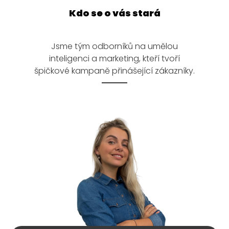
Kdo se o vás stará
Jsme tým odborníků na umělou
inteligenci a marketing, kteří tvoří
špičkové kampaně přinášející zákazníky.