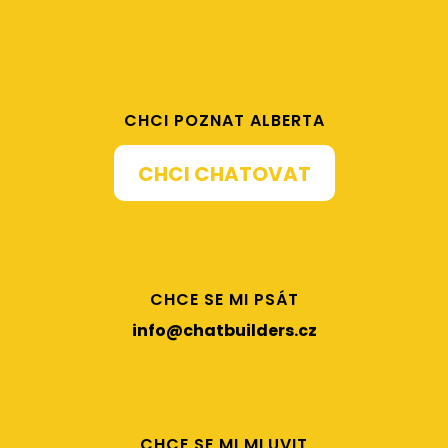
CHCI POZNAT ALBERTA
CHCI CHATOVAT
CHCE SE MI PSÁT
info@chatbuilders.cz
CHCE SE MI MLUVIT