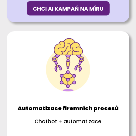
CHCI AI KAMPAŇ NA MÍRU
Automatizace firemních procesů
Chatbot + automatizace