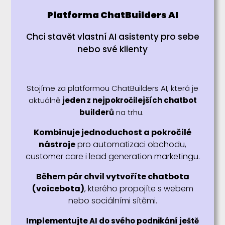
Platforma ChatBuilders AI
Chci stavět vlastní AI asistenty pro sebe
nebo své klienty
Stojíme za platformou ChatBuilders AI, která je
aktuálně
jeden z nejpokročilejších chatbot
builderů
na trhu.
Kombinuje jednoduchost a pokročilé
nástroje
pro automatizaci obchodu,
customer care i lead generation marketingu.
Během pár chvil vytvoříte chatbota
(voicebota)
, kterého propojíte s webem
nebo sociálními sítěmi.
Implementujte AI do svého podnikání ještě