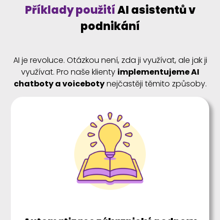
Příklady použití
AI asistentů v
podnikání
AI je revoluce. Otázkou není, zda ji využívat, ale jak ji
využívat. Pro naše klienty
implementujeme AI
chatboty a voiceboty
nejčastěji těmito způsoby.