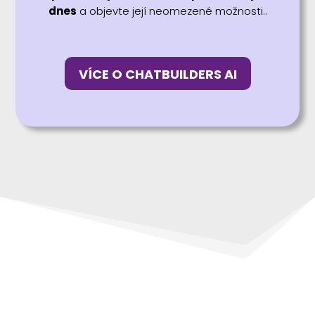
dnes
a objevte její neomezené možnosti..
VÍCE O CHATBUILDERS AI