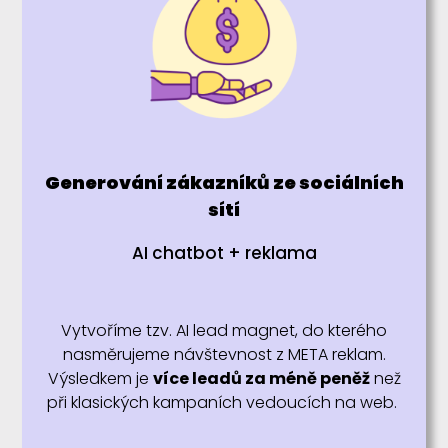
Generování zákazníků ze sociálních
sítí
AI chatbot + reklama
Vytvoříme tzv. AI lead magnet, do kterého
nasměrujeme návštevnost z META reklam.
Výsledkem je
více leadů za méně peněž
než
při klasických kampaních vedoucích na web.