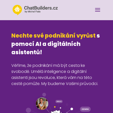
Nechte své podnikání vyrůst
s
pomocí AI a digitálních
asistentů!
Věříme, že podnikání má být cesta ke
svobodě. Umělá inteligence a digitální
asistenti jsou revoluce, která vám na této
cestě pomůže. My budeme Vašimi průvodci.